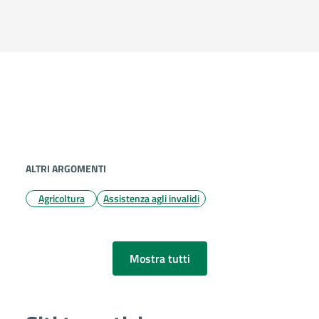
Argomenti in evidenza
ALTRI ARGOMENTI
Agricoltura
Assistenza agli invalidi
Mostra tutti