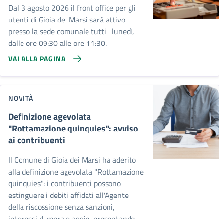
Dal 3 agosto 2026 il front office per gli
utenti di Gioia dei Marsi sarà attivo
presso la sede comunale tutti i lunedì,
dalle ore 09:30 alle ore 11:30.
VAI ALLA PAGINA
NOVITÀ
Definizione agevolata
"Rottamazione quinquies": avviso
ai contribuenti
Il Comune di Gioia dei Marsi ha aderito
alla definizione agevolata "Rottamazione
quinquies": i contribuenti possono
estinguere i debiti affidati all'Agente
della riscossione senza sanzioni,
interessi di mora e aggio, presentando