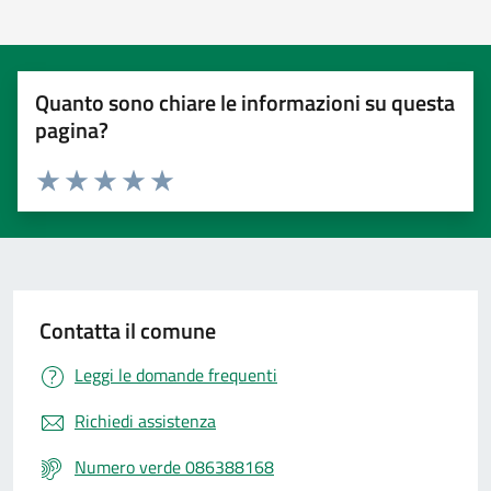
Quanto sono chiare le informazioni su questa
pagina?
Valuta 1 stelle su 5
Valuta 2 stelle su 5
Valuta 3 stelle su 5
Valuta 4 stelle su 5
Valuta 5 stelle su 5
Contatta il comune
Leggi le domande frequenti
Richiedi assistenza
Numero verde 086388168