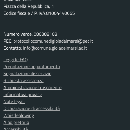
Piazza della Repubblica, 1
Codice fiscale / P. IVA:81004440665
Numero verde: 086388168
PEC:
protocollocomunedigioiadeimarsi@pec.it
Contatto:
info@comune.gioiadeimarsi.aq.it
Leggi le FAQ
Prenotazione appuntamento
Segnalazione disservizio
Richiesta assistenza
Amministrazione trasparente
Informativa privacy
Note legali
Dichiarazione di accessibilità
Whistleblowing
Albo pretorio
Accessibilità