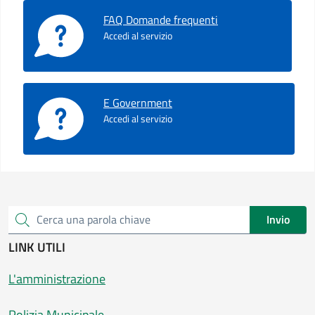
FAQ Domande frequenti
Accedi al servizio
E Government
Accedi al servizio
Invio
Cerca una parola chiave
LINK UTILI
L'amministrazione
Polizia Municipale