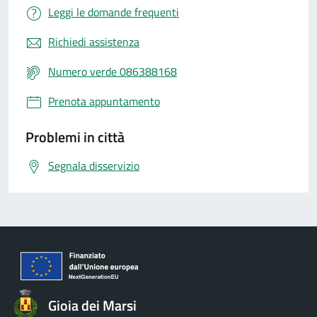
Leggi le domande frequenti
Richiedi assistenza
Numero verde 086388168
Prenota appuntamento
Problemi in città
Segnala disservizio
Gioia dei Marsi