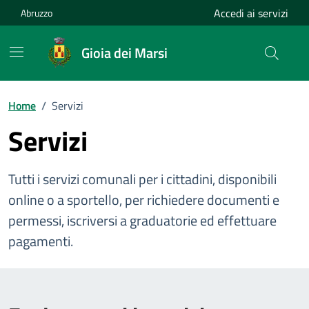
Vai ai contenuti
Vai al footer
Accedi ai servizi
Abruzzo
Gioia dei Marsi
Home
/
Servizi
Servizi
Tutti i servizi comunali per i cittadini, disponibili
online o a sportello, per richiedere documenti e
permessi, iscriversi a graduatorie ed effettuare
pagamenti.