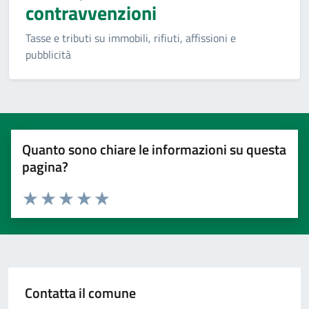
contravvenzioni
Tasse e tributi su immobili, rifiuti, affissioni e
pubblicità
Quanto sono chiare le informazioni su questa
pagina?
Valuta 1 stelle su 5
Valuta 2 stelle su 5
Valuta 3 stelle su 5
Valuta 4 stelle su 5
Valuta 5 stelle su 5
Contatta il comune