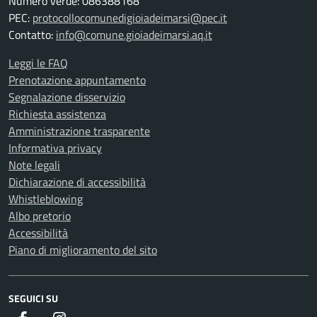
Numero verde: 086388168
PEC:
protocollocomunedigioiadeimarsi@pec.it
Contatto:
info@comune.gioiadeimarsi.aq.it
Leggi le FAQ
Prenotazione appuntamento
Segnalazione disservizio
Richiesta assistenza
Amministrazione trasparente
Informativa privacy
Note legali
Dichiarazione di accessibilità
Whistleblowing
Albo pretorio
Accessibilità
Piano di miglioramento del sito
SEGUICI SU