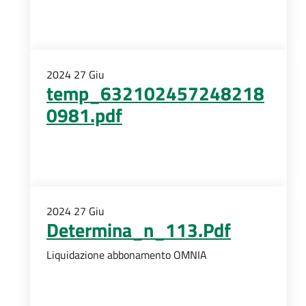
2024
27
Giu
temp_632102457248218
0981.pdf
2024
27
Giu
Determina_n_113.Pdf
Liquidazione abbonamento OMNIA