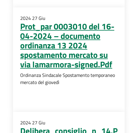
2024
27
Giu
Prot_par 0003010 del 16-
04-2024 – documento
ordinanza 13 2024
spostamento mercato su
via lamarmora-signed.Pdf
Ordinanza Sindacale Spostamento temporaneo
mercato del giovedì
2024
27
Giu
Delibera_consiglio_n_14.P