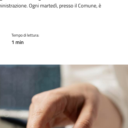
a
mministrazione. Ogni martedì, presso il Comune, è
Tempo di lettura:
1 min