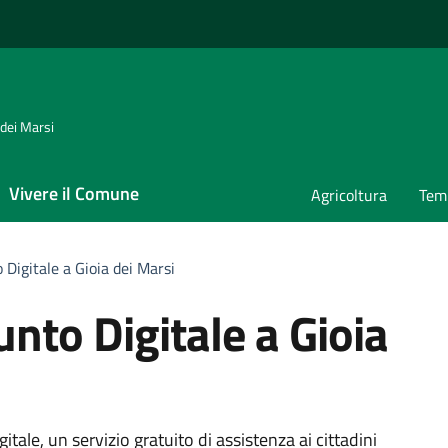
 dei Marsi
Vivere il Comune
Agricoltura
Temp
 Digitale a Gioia dei Marsi
unto Digitale a Gioia
itale, un servizio gratuito di assistenza ai cittadini