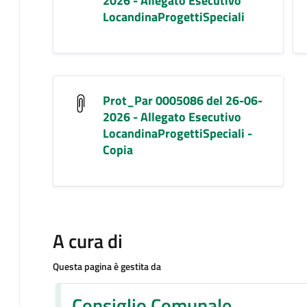
2026 - Allegato Esecutivo
LocandinaProgettiSpeciali
Prot_Par 0005086 del 26-06-
2026 - Allegato Esecutivo
LocandinaProgettiSpeciali -
Copia
A cura di
Questa pagina è gestita da
Consiglio Comunale