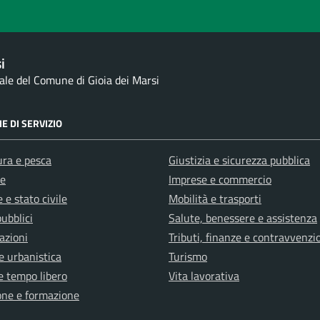
i
nale del Comune di Gioia dei Marsi
E DI SERVIZIO
ura e pesca
Giustizia e sicurezza pubblica
e
Imprese e commercio
 e stato civile
Mobilità e trasporti
pubblici
Salute, benessere e assistenza
azioni
Tributi, finanze e contravvenzi
e urbanistica
Turismo
e tempo libero
Vita lavorativa
one e formazione