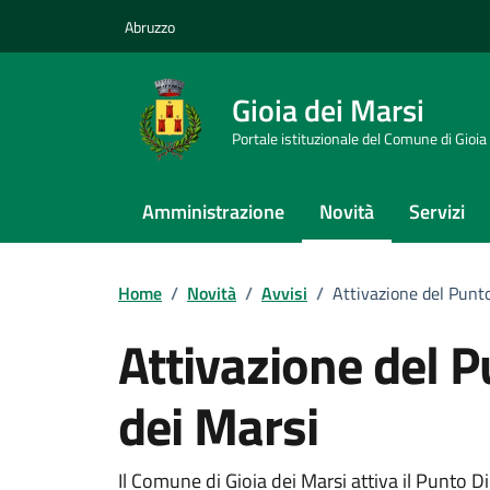
Vai ai contenuti
Vai al footer
Abruzzo
Gioia dei Marsi
Portale istituzionale del Comune di Gioia
Amministrazione
Novità
Servizi
Home
/
Novità
/
Avvisi
/
Attivazione del Punto
Attivazione del P
dei Marsi
Il Comune di Gioia dei Marsi attiva il Punto Dig