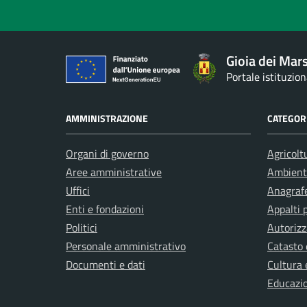
Gioia dei Mars
Portale istituzio
AMMINISTRAZIONE
CATEGORI
Organi di governo
Agricolt
Aree amministrative
Ambient
Uffici
Anagrafe
Enti e fondazioni
Appalti 
Politici
Autorizz
Personale amministrativo
Catasto 
Documenti e dati
Cultura 
Educazi