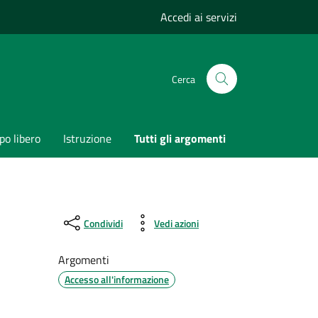
Accedi ai servizi
Cerca
o libero
Istruzione
Tutti gli argomenti
Condividi
Vedi azioni
Argomenti
Accesso all'informazione