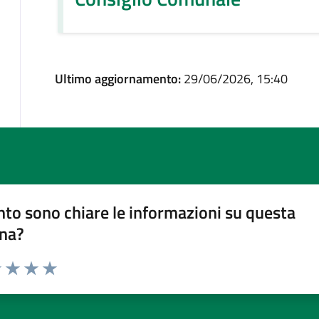
Ultimo aggiornamento:
29/06/2026, 15:40
to sono chiare le informazioni su questa
na?
1 stelle su 5
uta 2 stelle su 5
Valuta 3 stelle su 5
Valuta 4 stelle su 5
Valuta 5 stelle su 5