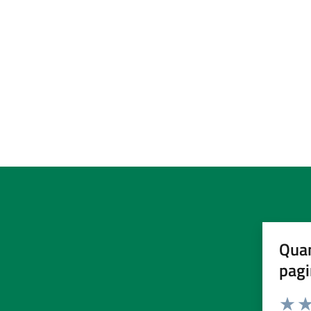
Quan
pagi