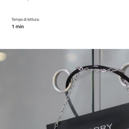
a
Tempo di lettura:
1 min