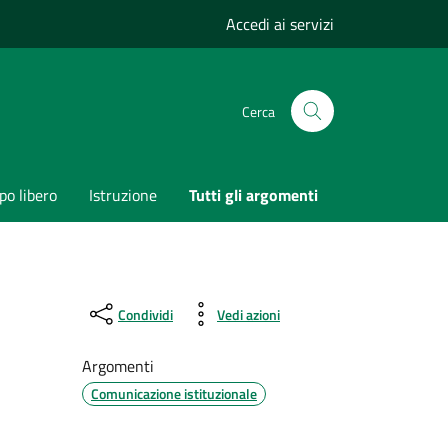
Accedi ai servizi
Cerca
o libero
Istruzione
Tutti gli argomenti
Condividi
Vedi azioni
Argomenti
Comunicazione istituzionale