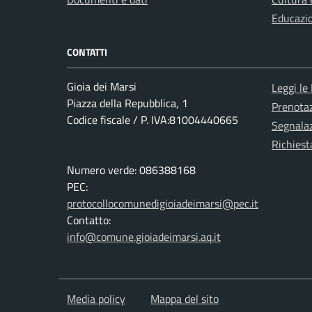
Educazi
CONTATTI
Gioia dei Marsi
Leggi le
Piazza della Repubblica, 1
Prenota
Codice fiscale / P. IVA:81004440665
Segnalaz
Richiest
Numero verde: 086388168
PEC:
protocollocomunedigioiadeimarsi@pec.it
Contatto:
info@comune.gioiadeimarsi.aq.it
Media policy
Mappa del sito