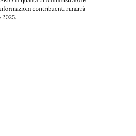
ARIO in qualità di Amministratore
o informazioni contribuenti rimarrà
o 2025.