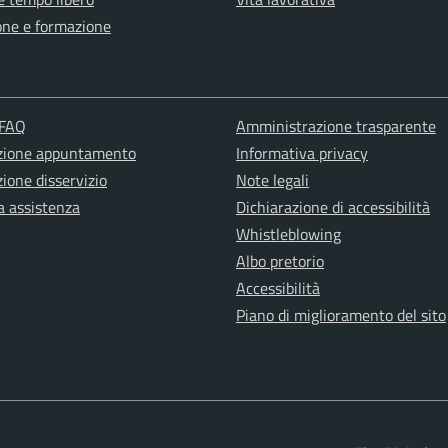
one e formazione
 FAQ
Amministrazione trasparente
zione appuntamento
Informativa privacy
ione disservizio
Note legali
a assistenza
Dichiarazione di accessibilità
Whistleblowing
Albo pretorio
Accessibilità
Piano di miglioramento del sito