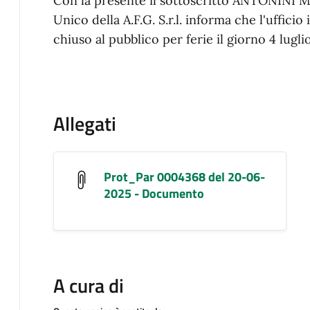
Con la presente il sottoscritto ANTONINI M
Unico della A.F.G. S.r.l. informa che l'uffici
chiuso al pubblico per ferie il giorno 4 lugli
Allegati
Prot_Par 0004368 del 20-06-
2025 - Documento
A cura di