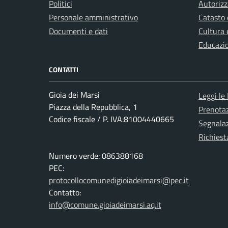
Politici
Autorizz
Personale amministrativo
Catasto 
Documenti e dati
Cultura 
Educazi
CONTATTI
Gioia dei Marsi
Leggi le
Piazza della Repubblica, 1
Prenota
Codice fiscale / P. IVA:81004440665
Segnalaz
Richiest
Numero verde: 086388168
PEC:
protocollocomunedigioiadeimarsi@pec.it
Contatto:
info@comune.gioiadeimarsi.aq.it