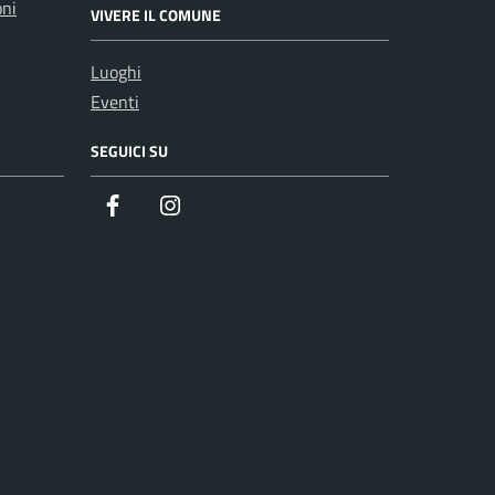
oni
VIVERE IL COMUNE
Luoghi
Eventi
SEGUICI SU
Facebook
Instagram