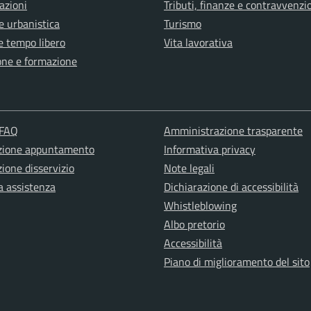
azioni
Tributi, finanze e contravvenzi
e urbanistica
Turismo
e tempo libero
Vita lavorativa
one e formazione
 FAQ
Amministrazione trasparente
zione appuntamento
Informativa privacy
ione disservizio
Note legali
a assistenza
Dichiarazione di accessibilità
Whistleblowing
Albo pretorio
Accessibilità
Piano di miglioramento del sito