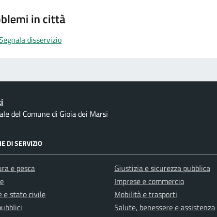
blemi in città
Segnala disservizio
i
nale del Comune di Gioia dei Marsi
E DI SERVIZIO
ura e pesca
Giustizia e sicurezza pubblica
e
Imprese e commercio
 e stato civile
Mobilità e trasporti
pubblici
Salute, benessere e assistenza