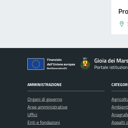
Pro
Gioia dei Mars
Portale istituzio
AMMINISTRAZIONE
CATEGORI
Organi di governo
Agricolt
Aree amministrative
Ambient
Uffici
Anagrafe
Enti e fondazioni
Appalti 