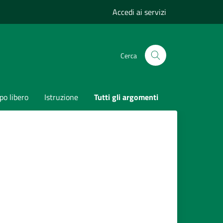
Accedi ai servizi
Cerca
o libero
Istruzione
Tutti gli argomenti